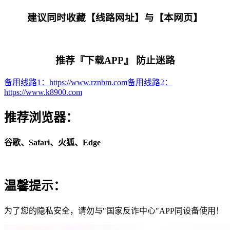
建议同时收藏【线路网址】与【本网页】
推荐『下载APP』 防止迷路
备用线路
1
：
https://www.rznbm.com
备用线路
2
：
https://www.k8900.com
推荐浏览器：
谷歌、Safari、火狐、Edge
温馨提示：
为了您的隐私安全，请勿与"国家反诈中心"APP同设备使用！