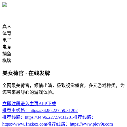
真人
体育
电子
电竞
捕鱼
棋牌
美女荷官 · 在线发牌
全网最美荷官，倾情出演，极致视觉盛宴，多元游戏种类，为
您带来最舒心的游戏体验。
立即注册
进入主页
APP下载
推荐主线路：
https://34.96.227.59:31202
推荐线路：
https://34.96.227.59:31201
推荐线路：
https://www.1nzkex.com
推荐线路：
https://www.plov9r.com