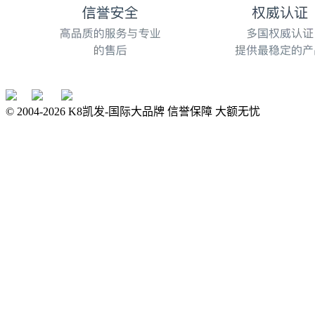
© 2004-
2026
K8凯发-国际大品牌 信誉保障 大额无忧