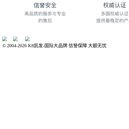
© 2004-
2026
K8凯发-国际大品牌 信誉保障 大额无忧