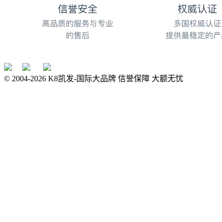
© 2004-
2026
K8凯发-国际大品牌 信誉保障 大额无忧