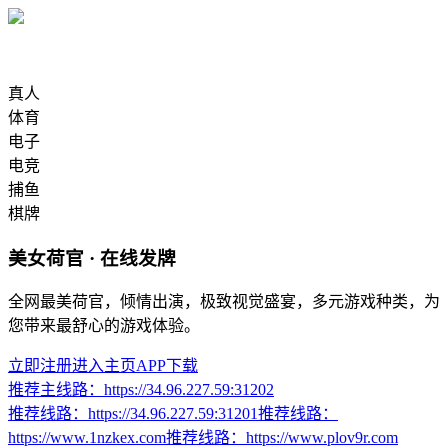
真人
体育
电子
电竞
捕鱼
棋牌
美女荷官 · 在线发牌
全网最美荷官，倾情出演，极致视觉盛宴，多元游戏种类，为
您带来最舒心的游戏体验。
立即注册
进入主页
APP下载
推荐主线路：
https://34.96.227.59:31202
推荐线路：
https://34.96.227.59:31201
推荐线路：
https://www.1nzkex.com
推荐线路：
https://www.plov9r.com