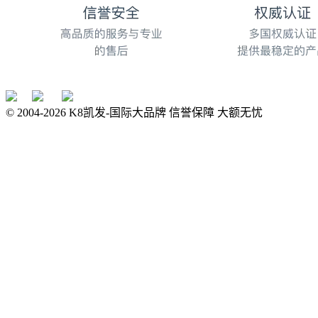
© 2004-
2026
K8凯发-国际大品牌 信誉保障 大额无忧