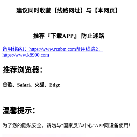
建议同时收藏【线路网址】与【本网页】
推荐『下载APP』 防止迷路
备用线路
1
：
https://www.rznbm.com
备用线路
2
：
https://www.k8900.com
推荐浏览器：
谷歌、Safari、火狐、Edge
温馨提示：
为了您的隐私安全，请勿与"国家反诈中心"APP同设备使用！