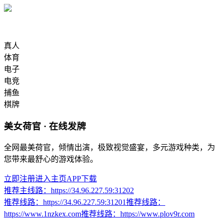
真人
体育
电子
电竞
捕鱼
棋牌
美女荷官 · 在线发牌
全网最美荷官，倾情出演，极致视觉盛宴，多元游戏种类，为
您带来最舒心的游戏体验。
立即注册
进入主页
APP下载
推荐主线路：
https://34.96.227.59:31202
推荐线路：
https://34.96.227.59:31201
推荐线路：
https://www.1nzkex.com
推荐线路：
https://www.plov9r.com