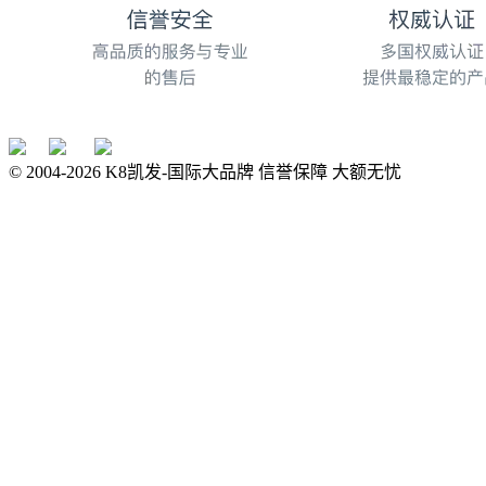
© 2004-
2026
K8凯发-国际大品牌 信誉保障 大额无忧