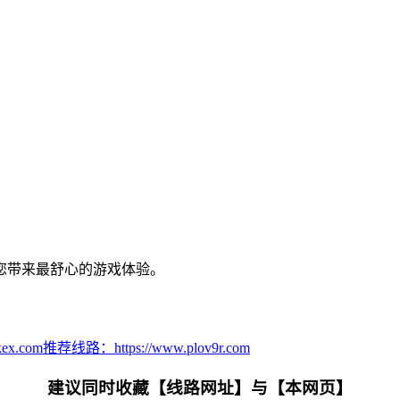
您带来最舒心的游戏体验。
kex.com
推荐线路：
https://www.plov9r.com
建议同时收藏【线路网址】与【本网页】