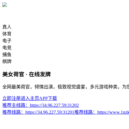
真人
体育
电子
电竞
捕鱼
棋牌
美女荷官 · 在线发牌
全网最美荷官，倾情出演，极致视觉盛宴，多元游戏种类，为
立即注册
进入主页
APP下载
推荐主线路：
https://34.96.227.59:31202
推荐线路：
https://34.96.227.59:31201
推荐线路：
https://www.1nz