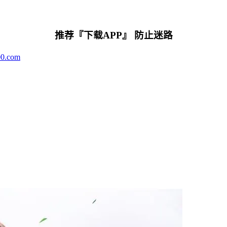
推荐『下载APP』 防止迷路
00.com