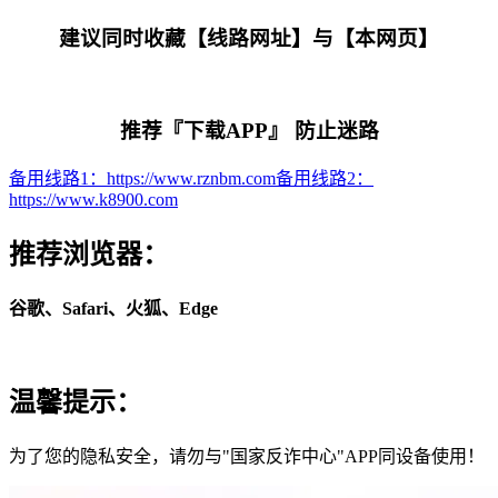
建议同时收藏【线路网址】与【本网页】
推荐『下载APP』 防止迷路
备用线路
1
：
https://www.rznbm.com
备用线路
2
：
https://www.k8900.com
推荐浏览器：
谷歌、Safari、火狐、Edge
温馨提示：
为了您的隐私安全，请勿与"国家反诈中心"APP同设备使用！