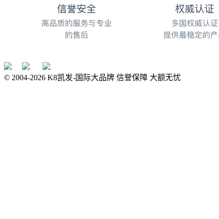
© 2004-
2026
K8凯发-国际大品牌 信誉保障 大额无忧